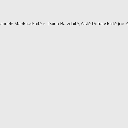
brielė Mankauskaitė ir Daina Barzdaitė, Aistė Petrauskaitė (ne i