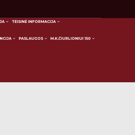
JA
TEISINĖ INFORMACIJA
NCIJA
PASLAUGOS
M.K.ČIURLIONIUI 150
HOME
MOKINIŲ TARYBA