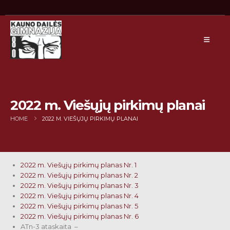
2022 m. Viešųjų pirkimų planai
HOME
2022 M. VIEŠŲJŲ PIRKIMŲ PLANAI
2022 m. Viešųjų pirkimų planas Nr. 1
2022 m. Viešųjų pirkimų planas Nr. 2
2022 m. Viešųjų pirkimų planas Nr. 3
2022 m. Viešųjų pirkimų planas Nr. 4
2022 m. Viešųjų pirkimų planas Nr. 5
2022 m. Viešųjų pirkimų planas Nr. 6
ATn-3 ataskaita –