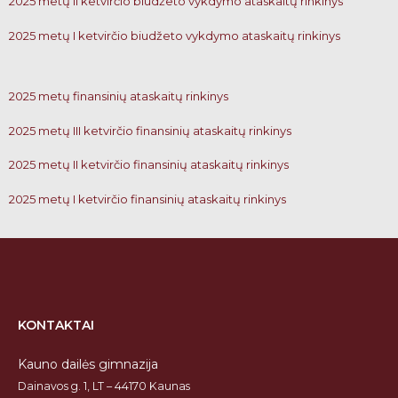
2025 metų II ketvirčio biudžeto vykdymo ataskaitų rinkinys
2025 metų I ketvirčio biudžeto vykdymo ataskaitų rinkinys
2025 metų finansinių ataskaitų rinkinys
2025 metų III ketvirčio finansinių ataskaitų rinkinys
2025 metų II ketvirčio finansinių ataskaitų rinkinys
2025 metų I ketvirčio finansinių ataskaitų rinkinys
KONTAKTAI
Kauno dailės gimnazija
Dainavos g. 1, LT – 44170 Kaunas