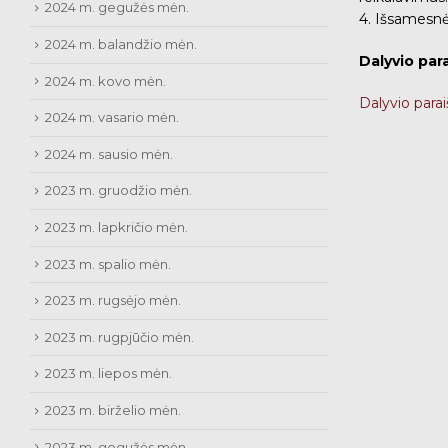
2024 m. gegužės mėn.
4. Išsamesnė
2024 m. balandžio mėn.
Dalyvio para
2024 m. kovo mėn.
Dalyvio parai
2024 m. vasario mėn.
2024 m. sausio mėn.
2023 m. gruodžio mėn.
2023 m. lapkričio mėn.
2023 m. spalio mėn.
2023 m. rugsėjo mėn.
2023 m. rugpjūčio mėn.
2023 m. liepos mėn.
2023 m. birželio mėn.
2023 m. gegužės mėn.