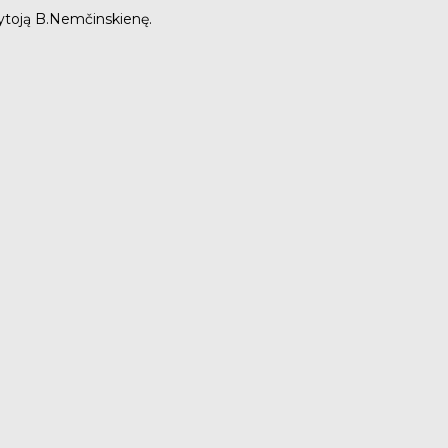
kytoją B.Nemčinskienę.