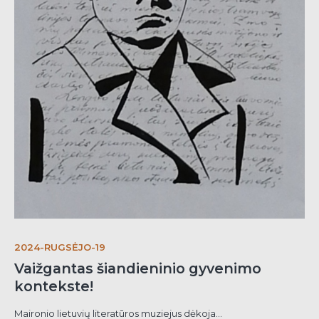
2024-RUGSĖJO-19
Vaižgantas šiandieninio gyvenimo
kontekste!
Maironio lietuvių literatūros muziejus dėkoja...