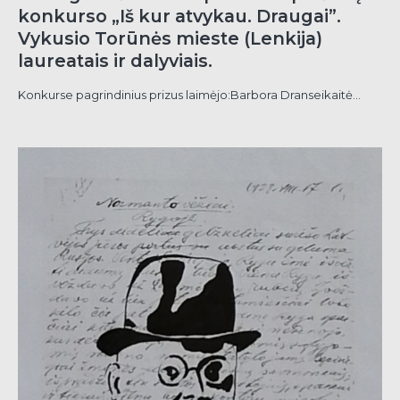
konkurso „Iš kur atvykau. Draugai”.
Vykusio Torūnės mieste (Lenkija)
laureatais ir dalyviais.
Konkurse pagrindinius prizus laimėjo:Barbora Dranseikaitė...