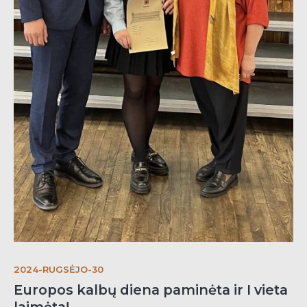
2024-RUGSĖJO-30
Europos kalbų diena paminėta ir I vieta