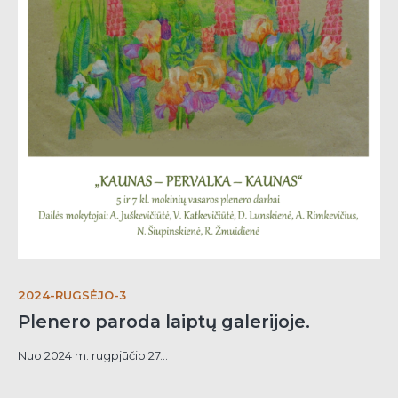
2024-RUGSĖJO-3
Plenero paroda laiptų galerijoje.
Nuo 2024 m. rugpjūčio 27...