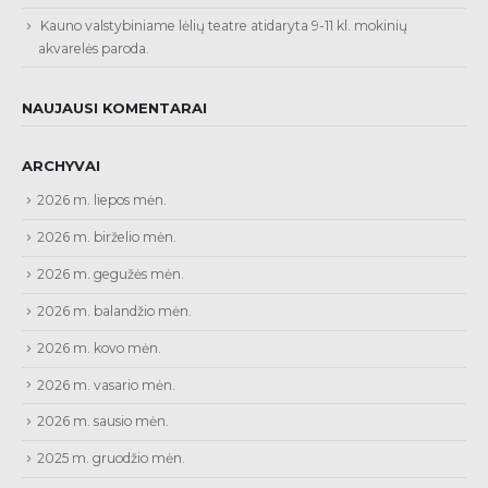
Kauno valstybiniame lėlių teatre atidaryta 9-11 kl. mokinių
akvarelės paroda.
NAUJAUSI KOMENTARAI
ARCHYVAI
2026 m. liepos mėn.
2026 m. birželio mėn.
2026 m. gegužės mėn.
2026 m. balandžio mėn.
2026 m. kovo mėn.
2026 m. vasario mėn.
2026 m. sausio mėn.
2025 m. gruodžio mėn.