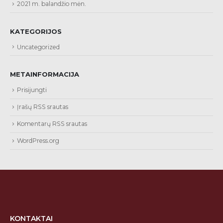
2021 m. balandžio mėn.
KATEGORIJOS
Uncategorized
METAINFORMACIJA
Prisijungti
Įrašų RSS srautas
Komentarų RSS srautas
WordPress.org
KONTAKTAI