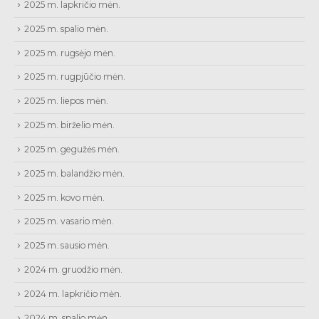
2025 m. lapkričio mėn.
2025 m. spalio mėn.
2025 m. rugsėjo mėn.
2025 m. rugpjūčio mėn.
2025 m. liepos mėn.
2025 m. birželio mėn.
2025 m. gegužės mėn.
2025 m. balandžio mėn.
2025 m. kovo mėn.
2025 m. vasario mėn.
2025 m. sausio mėn.
2024 m. gruodžio mėn.
2024 m. lapkričio mėn.
2024 m. spalio mėn.