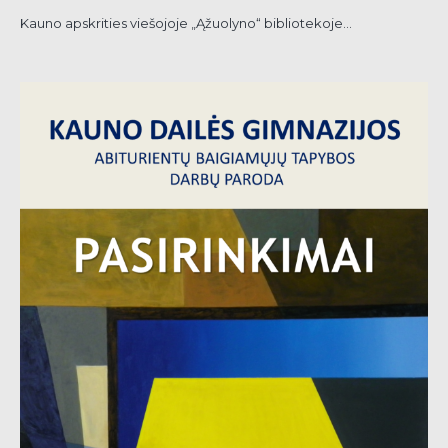
Kauno apskrities viešojoje „Ąžuolyno“ bibliotekoje...