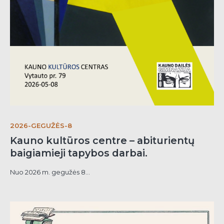
2026-GEGUŽĖS-8
Kauno kultūros centre – abiturientų
baigiamieji tapybos darbai.
Nuo 2026 m. gegužės 8...