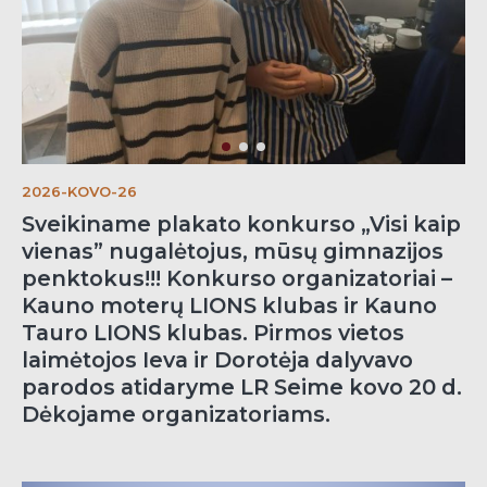
2026-KOVO-26
Sveikiname plakato konkurso „Visi kaip
vienas” nugalėtojus, mūsų gimnazijos
penktokus!!! Konkurso organizatoriai –
Kauno moterų LIONS klubas ir Kauno
Tauro LIONS klubas. Pirmos vietos
laimėtojos Ieva ir Dorotėja dalyvavo
parodos atidaryme LR Seime kovo 20 d.
Dėkojame organizatoriams.