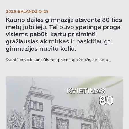
2026-BALANDŽIO-29
Kauno dailės gimnazija atšventė 80-ties
metų jubiliejų. Tai buvo ypatinga proga
visiems pabūti kartu,prisiminti
gražiausias akimirkas ir pasidžiaugti
gimnazijos nueitu keliu.
Šventė buvo kupina šilumos,prasmingų žodžių,netikėtų...