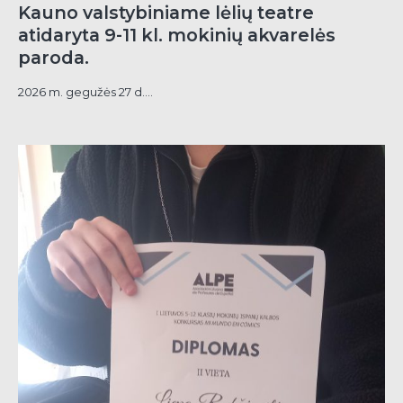
Kauno valstybiniame lėlių teatre
atidaryta 9-11 kl. mokinių akvarelės
paroda.
2026 m. gegužės 27 d....