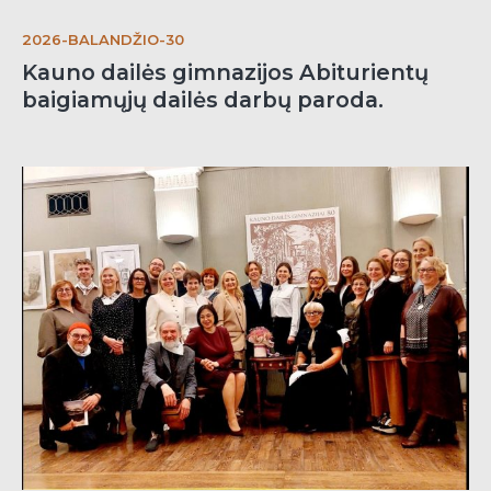
2026-BALANDŽIO-30
Kauno dailės gimnazijos Abiturientų
baigiamųjų dailės darbų paroda.