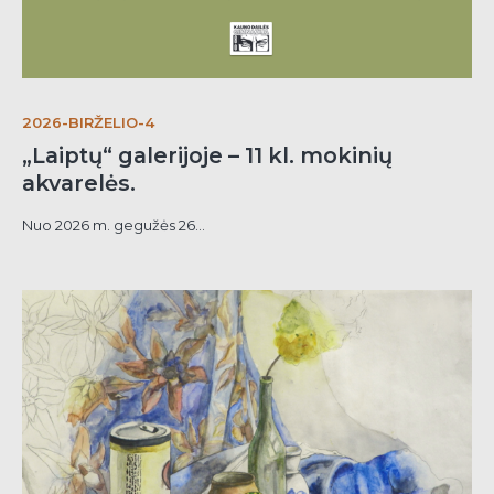
2026-BIRŽELIO-4
„Laiptų“ galerijoje – 11 kl. mokinių
akvarelės.
Nuo 2026 m. gegužės 26...