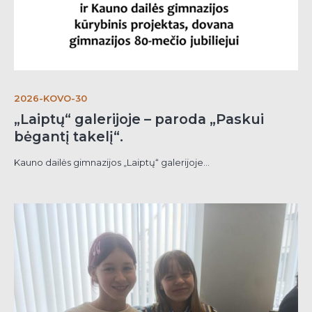
2026-KOVO-30
„Laiptų“ galerijoje – paroda „Paskui
bėgantį takelį“.
Kauno dailės gimnazijos „Laiptų“ galerijoje...