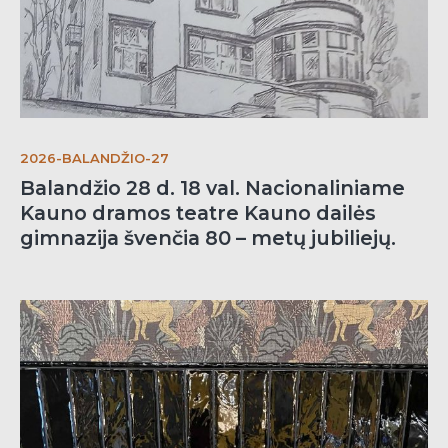
2026-BALANDŽIO-27
Balandžio 28 d. 18 val. Nacionaliniame
Kauno dramos teatre Kauno dailės
gimnazija švenčia 80 – metų jubiliejų.