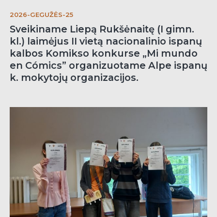
2026-GEGUŽĖS-25
Sveikiname Liepą Rukšėnaitę (I gimn.
kl.) laimėjus II vietą nacionalinio ispanų
kalbos Komikso konkurse „Mi mundo
en Cómics” organizuotame Alpe ispanų
k. mokytojų organizacijos.