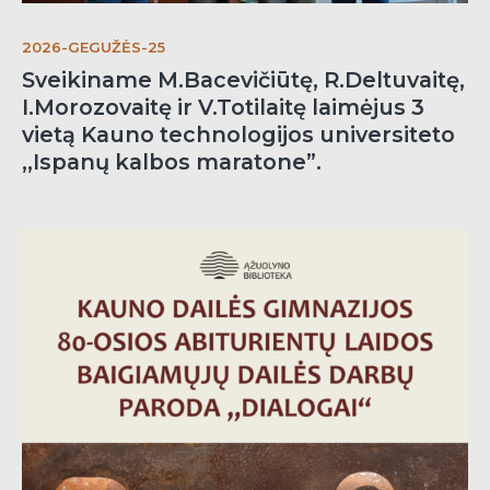
2026-GEGUŽĖS-25
Sveikiname M.Bacevičiūtę, R.Deltuvaitę,
I.Morozovaitę ir V.Totilaitę laimėjus 3
vietą Kauno technologijos universiteto
,,Ispanų kalbos maratone”.