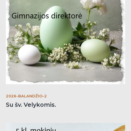
2026-BALANDŽIO-2
Su šv. Velykomis.