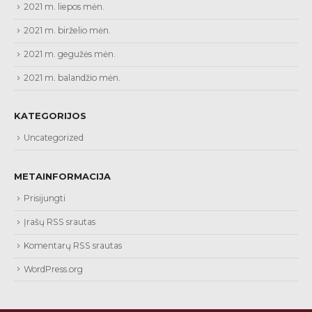
2021 m. liepos mėn.
2021 m. birželio mėn.
2021 m. gegužės mėn.
2021 m. balandžio mėn.
KATEGORIJOS
Uncategorized
METAINFORMACIJA
Prisijungti
Įrašų RSS srautas
Komentarų RSS srautas
WordPress.org