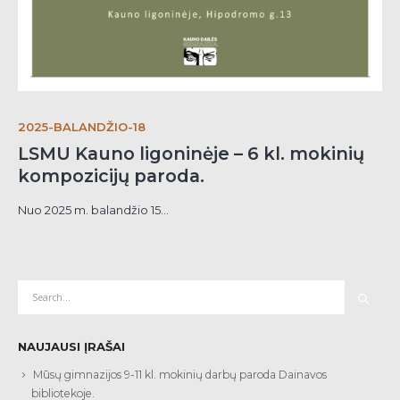
2025-BALANDŽIO-18
LSMU Kauno ligoninėje – 6 kl. mokinių
kompozicijų paroda.
Nuo 2025 m. balandžio 15...
NAUJAUSI ĮRAŠAI
Mūsų gimnazijos 9-11 kl. mokinių darbų paroda Dainavos
bibliotekoje.