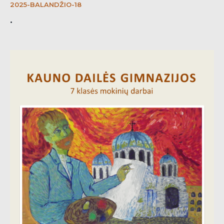
2025-BALANDŽIO-18
.