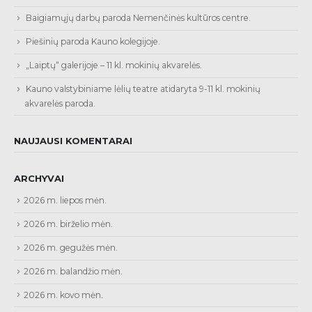
Baigiamųjų darbų paroda Nemenčinės kultūros centre.
Piešinių paroda Kauno kolegijoje.
„Laiptų“ galerijoje – 11 kl. mokinių akvarelės.
Kauno valstybiniame lėlių teatre atidaryta 9-11 kl. mokinių
akvarelės paroda.
NAUJAUSI KOMENTARAI
ARCHYVAI
2026 m. liepos mėn.
2026 m. birželio mėn.
2026 m. gegužės mėn.
2026 m. balandžio mėn.
2026 m. kovo mėn.