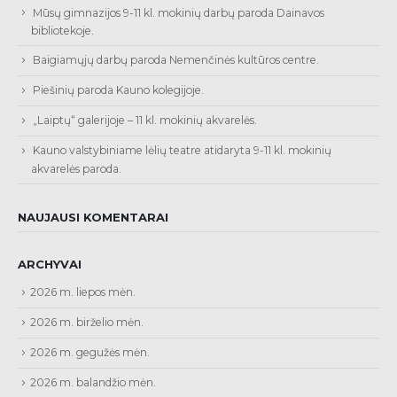
Mūsų gimnazijos 9-11 kl. mokinių darbų paroda Dainavos
bibliotekoje.
Baigiamųjų darbų paroda Nemenčinės kultūros centre.
Piešinių paroda Kauno kolegijoje.
„Laiptų“ galerijoje – 11 kl. mokinių akvarelės.
Kauno valstybiniame lėlių teatre atidaryta 9-11 kl. mokinių
akvarelės paroda.
NAUJAUSI KOMENTARAI
ARCHYVAI
2026 m. liepos mėn.
2026 m. birželio mėn.
2026 m. gegužės mėn.
2026 m. balandžio mėn.