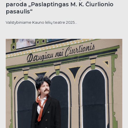
paroda „Paslaptingas M. K. Čiurlionio
pasaulis“
Valstybiniame Kauno lėlių teatre 2025...