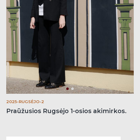
2025-RUGSĖJO-2
Praūžusios Rugsėjo 1-osios akimirkos.