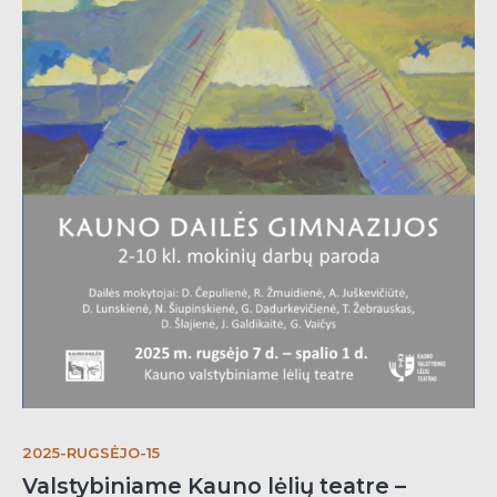
2025-RUGSĖJO-15
Valstybiniame Kauno lėlių teatre –