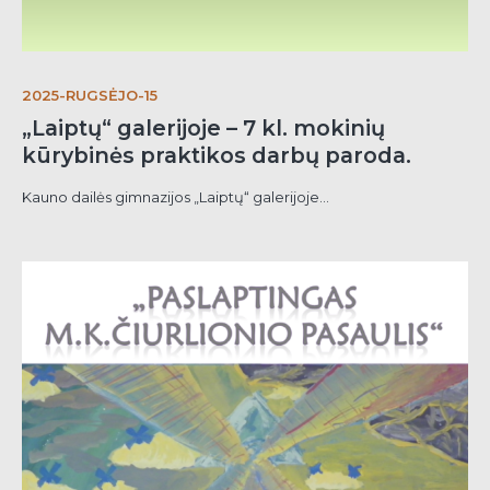
2025-RUGSĖJO-15
„Laiptų“ galerijoje – 7 kl. mokinių
kūrybinės praktikos darbų paroda.
Kauno dailės gimnazijos „Laiptų“ galerijoje...