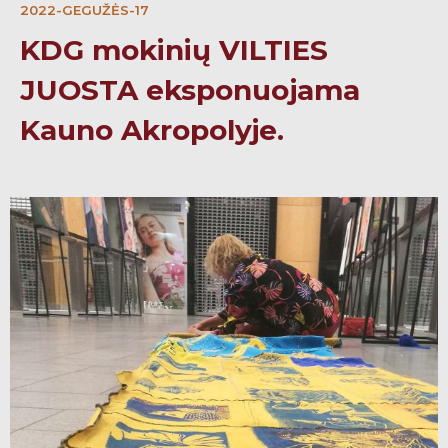
2022-GEGUŽĖS-17
KDG mokinių VILTIES
JUOSTA eksponuojama
Kauno Akropolyje.