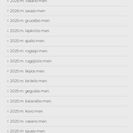
2026 m. vasario mėn.
2026 m. sausio mėn.
2025 m. gruodžio mėn.
2025 m. lapkričio mėn.
2025 m. spalio mėn.
2025 m. rugsėjo mėn.
2025 m. rugpjūčio mėn.
2025 m. liepos mėn.
2025 m. birželio mėn.
2025 m. gegužės mėn.
2025 m. balandžio mėn.
2025 m. kovo mėn.
2025 m. vasario mėn.
2025 m. sausio mėn.