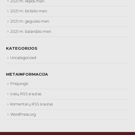
2021 m. liepos mėn.
2021 m. birželio mėn.
2021 m. gegužės mėn.
2021 m. balandžio mėn.
KATEGORIJOS
Uncategorized
METAINFORMACIJA
Prisijungti
Įrašų RSS srautas
Komentarų RSS srautas
WordPress.org