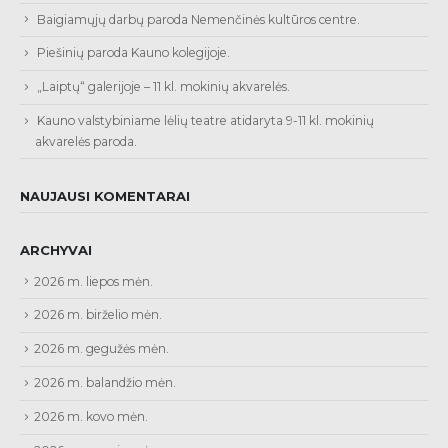
Baigiamųjų darbų paroda Nemenčinės kultūros centre.
Piešinių paroda Kauno kolegijoje.
„Laiptų“ galerijoje – 11 kl. mokinių akvarelės.
Kauno valstybiniame lėlių teatre atidaryta 9-11 kl. mokinių
akvarelės paroda.
NAUJAUSI KOMENTARAI
ARCHYVAI
2026 m. liepos mėn.
2026 m. birželio mėn.
2026 m. gegužės mėn.
2026 m. balandžio mėn.
2026 m. kovo mėn.