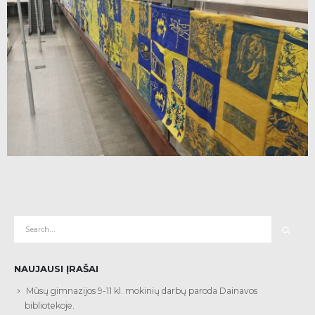
NAUJAUSI ĮRAŠAI
Mūsų gimnazijos 9-11 kl. mokinių darbų paroda Dainavos
bibliotekoje.