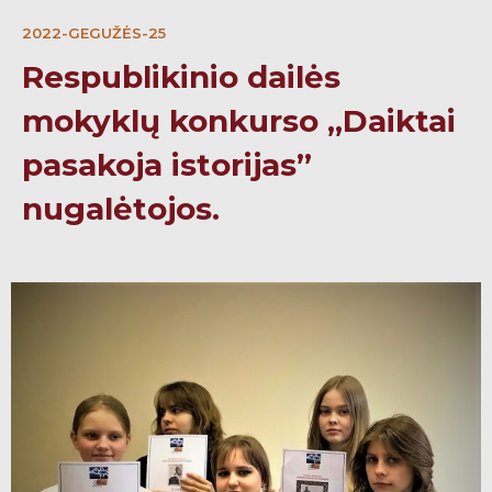
2022-GEGUŽĖS-25
Respublikinio dailės
mokyklų konkurso „Daiktai
pasakoja istorijas”
nugalėtojos.