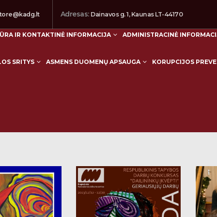
Adresas:
tore@kadg.lt
Dainavos g. 1, Kaunas LT-44170
ŪRA IR KONTAKTINĖ INFORMACIJA
ADMINISTRACINĖ INFORMACI
LOS SRITYS
ASMENS DUOMENŲ APSAUGA
KORUPCIJOS PREVE