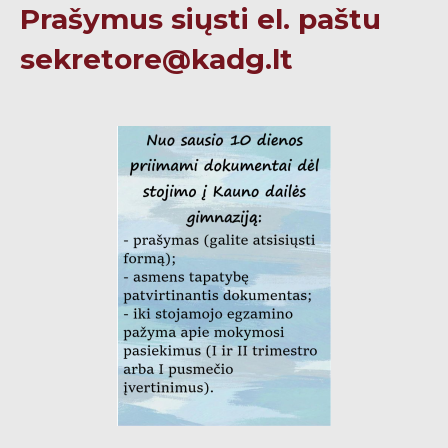
Prašymus siųsti el. paštu
sekretore@kadg.lt