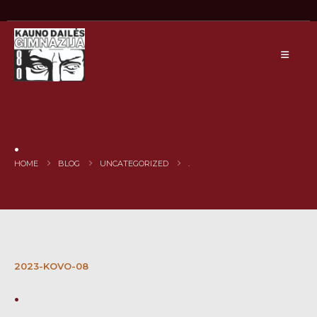
.
HOME
BLOG
UNCATEGORIZED
.
2023-KOVO-08
.