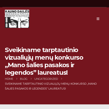
Sveikiname tarptautinio
vizualiųjų menų konkurso
„Mano šalies pasakos ir
legendos” laureatus!
HOME
BLOG
UNCATEGORIZED
SVEIKINAME TARPTAUTINIO VIZUALIŲJŲ MENŲ KONKURSO „MANO
ŠALIES PASAKOS IR LEGENDOS” LAUREATUS!