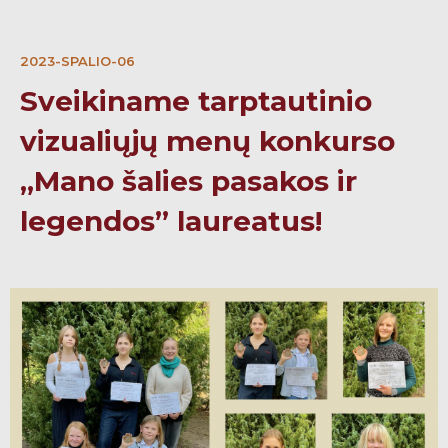
2023-SPALIO-06
Sveikiname tarptautinio
vizualiųjų menų konkurso
„Mano šalies pasakos ir
legendos” laureatus!