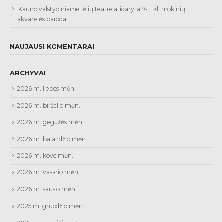
Kauno valstybiniame lėlių teatre atidaryta 9-11 kl. mokinių
akvarelės paroda.
NAUJAUSI KOMENTARAI
ARCHYVAI
2026 m. liepos mėn.
2026 m. birželio mėn.
2026 m. gegužės mėn.
2026 m. balandžio mėn.
2026 m. kovo mėn.
2026 m. vasario mėn.
2026 m. sausio mėn.
2025 m. gruodžio mėn.