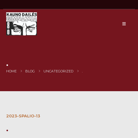
.
HOME
BLOG
UNCATEGORIZED
.
2023-SPALIO-13
.