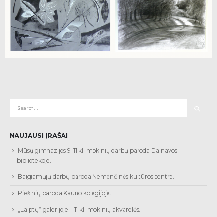
NAUJAUSI ĮRAŠAI
Mūsų gimnazijos 9-11 kl. mokinių darbų paroda Dainavos
bibliotekoje.
Baigiamųjų darbų paroda Nemenčinės kultūros centre.
Piešinių paroda Kauno kolegijoje.
„Laiptų“ galerijoje – 11 kl. mokinių akvarelės.