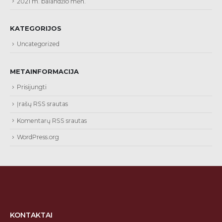
2021 m. balandžio mėn.
KATEGORIJOS
Uncategorized
METAINFORMACIJA
Prisijungti
Įrašų RSS srautas
Komentarų RSS srautas
WordPress.org
KONTAKTAI