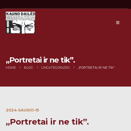
„Portretai ir ne tik”.
HOME
BLOG
UNCATEGORIZED
„PORTRETAI IR NE TIK”.
2024-SAUSIO-15
„Portretai ir ne tik”.