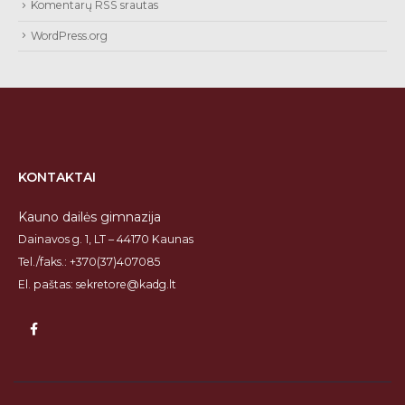
Komentarų RSS srautas
WordPress.org
KONTAKTAI
Kauno dailės gimnazija
Dainavos g. 1, LT – 44170 Kaunas
Tel./faks.: +370(37)407085
El. paštas: sekretore@kadg.lt