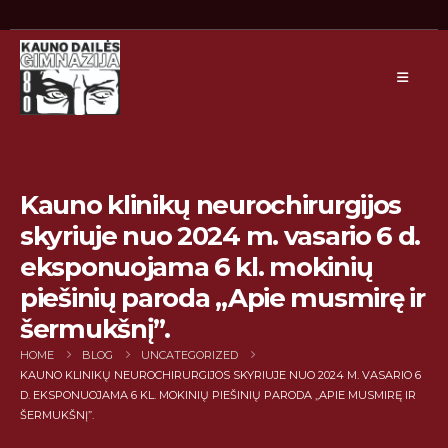
Kauno klinikų neurochirurgijos
skyriuje nuo 2024 m. vasario 6 d.
eksponuojama 6 kl. mokinių
piešinių paroda „Apie musmirę ir
šermukšnį”.
HOME
BLOG
UNCATEGORIZED
KAUNO KLINIKŲ NEUROCHIRURGIJOS SKYRIUJE NUO 2024 M. VASARIO 6
D. EKSPONUOJAMA 6 KL. MOKINIŲ PIEŠINIŲ PARODA „APIE MUSMIRĘ IR
ŠERMUKŠNĮ”.