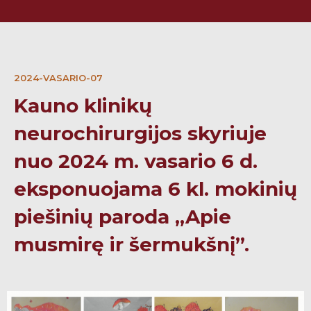
2024-VASARIO-07
Kauno klinikų
neurochirurgijos skyriuje
nuo 2024 m. vasario 6 d.
eksponuojama 6 kl. mokinių
piešinių paroda „Apie
musmirę ir šermukšnį”.