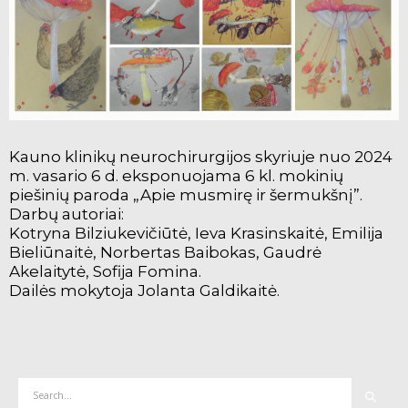
Kauno klinikų neurochirurgijos skyriuje nuo 2024
m. vasario 6 d. eksponuojama 6 kl. mokinių
piešinių paroda „Apie musmirę ir šermukšnį”.
Darbų autoriai:
Kotryna Bilziukevičiūtė, Ieva Krasinskaitė, Emilija
Bieliūnaitė, Norbertas Baibokas, Gaudrė
Akelaitytė, Sofija Fomina.
Dailės mokytoja Jolanta Galdikaitė.