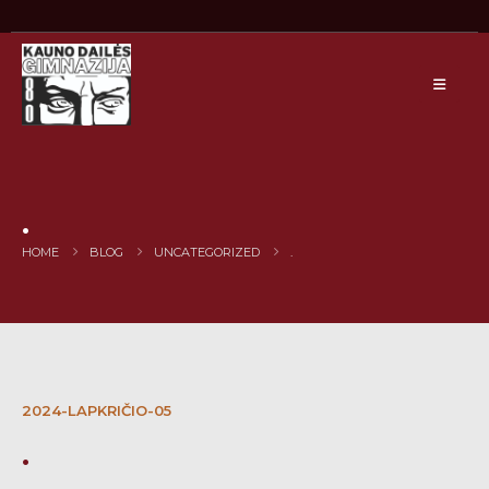
.
HOME
BLOG
UNCATEGORIZED
.
2024-LAPKRIČIO-05
.