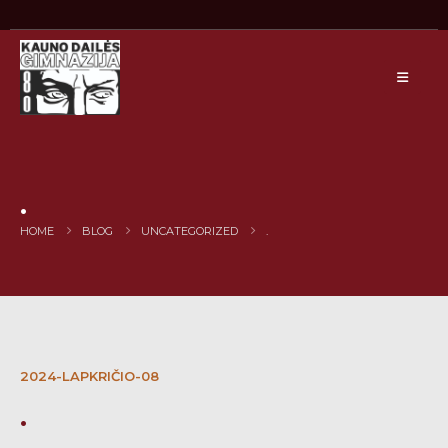
.
HOME
BLOG
UNCATEGORIZED
.
2024-LAPKRIČIO-08
.