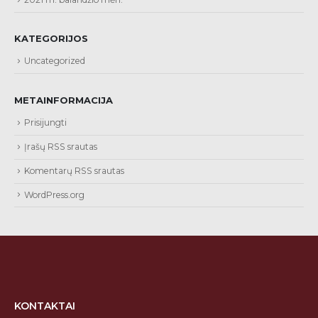
KATEGORIJOS
Uncategorized
METAINFORMACIJA
Prisijungti
Įrašų RSS srautas
Komentarų RSS srautas
WordPress.org
KONTAKTAI