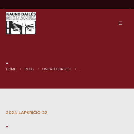
.
HOME
BLOG
UNCATEGORIZED
.
2024-LAPKRIČIO-22
.