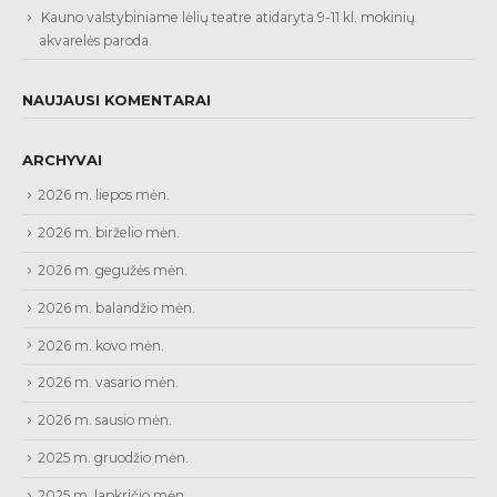
Kauno valstybiniame lėlių teatre atidaryta 9-11 kl. mokinių
akvarelės paroda.
NAUJAUSI KOMENTARAI
ARCHYVAI
2026 m. liepos mėn.
2026 m. birželio mėn.
2026 m. gegužės mėn.
2026 m. balandžio mėn.
2026 m. kovo mėn.
2026 m. vasario mėn.
2026 m. sausio mėn.
2025 m. gruodžio mėn.
2025 m. lapkričio mėn.