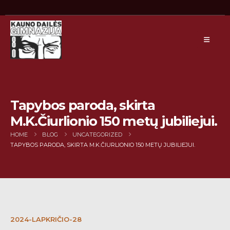
Tapybos paroda, skirta
M.K.Čiurlionio 150 metų jubiliejui.
HOME
BLOG
UNCATEGORIZED
TAPYBOS PARODA, SKIRTA M.K.ČIURLIONIO 150 METŲ JUBILIEJUI.
2024-LAPKRIČIO-28