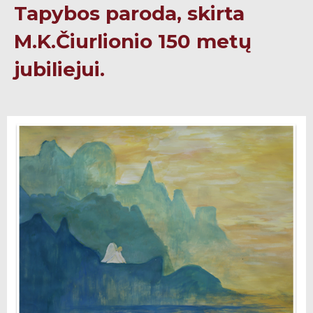
Tapybos paroda, skirta
M.K.Čiurlionio 150 metų
jubiliejui.