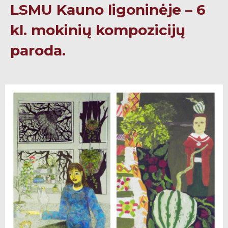
LSMU Kauno ligoninėje – 6
kl. mokinių kompozicijų
paroda.