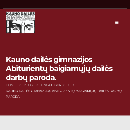
Kauno dailės gimnazijos
Abiturientų baigiamųjų dailės
darbų paroda.
HOME
BLOG
UNCATEGORIZED
KAUNO DAILĖS GIMNAZIJOS ABITURIENTŲ BAIGIAMŲJŲ DAILĖS DARBŲ
PARODA.