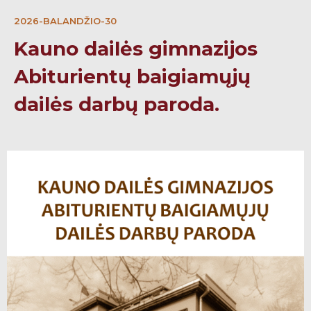
2026-BALANDŽIO-30
Kauno dailės gimnazijos
Abiturientų baigiamųjų
dailės darbų paroda.