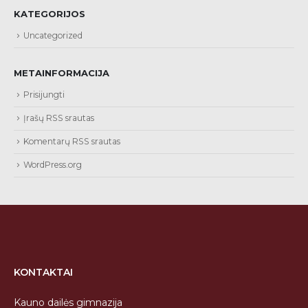
KATEGORIJOS
Uncategorized
METAINFORMACIJA
Prisijungti
Įrašų RSS srautas
Komentarų RSS srautas
WordPress.org
KONTAKTAI
Kauno dailės gimnazija